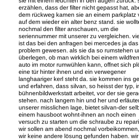
sie mit einem leuchten in den augen zurück. 
erzählen, dass der filter nicht gepasst hat, ab
dem rückweg kamen sie an einem parkplatz v
auf dem wieder ein alter benz stand. sie woll
nochmal den filter anschauen, um die
seriennummer mit unserer zu vergleichen. vie
ist das bei den anfragen bei mercedes ja das
problem gewesen. als sie da so rumstehen u
überlegen, ob man wirklich bei einem wildfr
auto im motor rumwühlen kann, offnet sich plö
eine tür hinter ihnen und ein verwegener
langhaariger kerl steht da. sie kommen ins g
und erfahren, dass silvan, so heisst der typ, i
bühnenbildwerkstatt arbeitet, vor der sie ger
stehen. nach langem hin und her und erläute
unserer misslichen lage, bietet silvan-der selb
einem hausboot wohnt-ihnen an noch einen
versuch zu starten um die schraube zu repari
wir sollen am abend nochmal vorbeikommen
wir keine andere lösung gefunden haben. wi