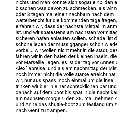
nichts und man konnte sich sogar einbilden e
bisschen was davon zu schmecken. als wir 
oder 3 tagen mal einen nachbarn nach dem
wetterbericht für die kommenden tage fragen
erfahren wir, dass der nächste Mistral im an
ist, und wir spätestens am nächsten vormitta
sicheren hafen anlaufen sollten. schade, ist 
schöne leben der müssiggänger schon wied
vorbei... wir wollen nicht mehr in die stadt, d
fahren wir in den hafen der kleinen inseln, die
vor Marseille liegen. es ist der tag vor Annes
Alex´ abreise, und als am nachmittag der Mist
noch immer nicht die volle stärke erreicht hat
wir, nur aus spass, noch einmal um die insel
trinken wir bier in einer schrecklichen bar un
danach auf dem boot bis spät in die nacht ka
am nächsten morgen, den 28. mai, nehmen 
und Anne das shuttle-boot zum festland um 
nach Genf zu trampen.