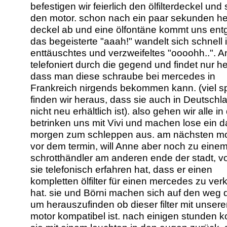
befestigen wir feierlich den ölfilterdeckel und 
den motor. schon nach ein paar sekunden he
deckel ab und eine ölfontäne kommt uns ent
das begeisterte "aaah!" wandelt sich schnell i
enttäuschtes und verzweifeltes "oooohh..". 
telefoniert durch die gegend und findet nur h
dass man diese schraube bei mercedes in
Frankreich nirgends bekommen kann. (viel s
finden wir heraus, dass sie auch in Deutschl
nicht neu erhältlich ist). also gehen wir alle in 
betrinken uns mit Vivi und machen lose ein da
morgen zum schleppen aus. am nächsten m
vor dem termin, will Anne aber noch zu eine
schrotthändler am anderen ende der stadt, 
sie telefonisch erfahren hat, dass er einen
kompletten ölfilter für einen mercedes zu ver
hat. sie und Börni machen sich auf den weg d
um herauszufinden ob dieser filter mit unser
motor kompatibel ist. nach einigen stunden