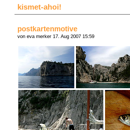
kismet-ahoi!
postkartenmotive
von eva merker
17. Aug 2007 15:59