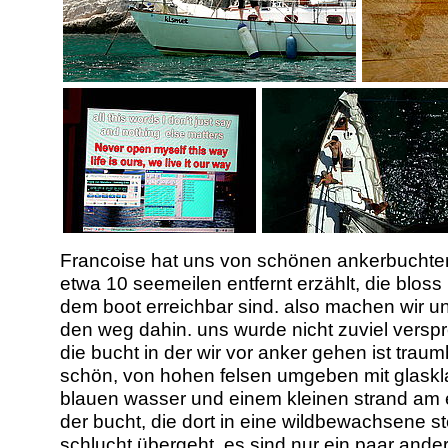
Francoise hat uns von schönen ankerbuchten
etwa 10 seemeilen entfernt erzählt, die bloss 
dem boot erreichbar sind. also machen wir u
den weg dahin. uns wurde nicht zuviel versp
die bucht in der wir vor anker gehen ist traum
schön, von hohen felsen umgeben mit glask
blauen wasser und einem kleinen strand am
der bucht, die dort in eine wildbewachsene st
schlucht übergeht. es sind nur ein paar ande