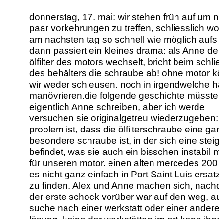
donnerstag, 17. mai: wir stehen früh auf um 
paar vorkehrungen zu treffen, schliesslich wol
am nachsten tag so schnell wie möglich aufs
dann passiert ein kleines drama: als Anne d
ölfilter des motors wechselt, bricht beim schl
des behälters die schraube ab! ohne motor 
wir weder schleusen, noch in irgendwelche h
manövrieren.die folgende geschichte müsste
eigentlich Anne schreiben, aber ich werde
versuchen sie originalgetreu wiederzugeben:
problem ist, dass die ölfilterschraube eine ga
besondere schraube ist, in der sich eine steig
befindet, was sie auch ein bisschen instabil 
für unseren motor. einen alten mercedes 200 
es nicht ganz einfach in Port Saint Luis ersatz
zu finden. Alex und Anne machen sich, nac
der erste schock vorüber war auf den weg, au
suche nach einer werkstatt oder einer ander