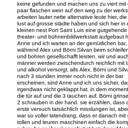
keine gefunden und machen uns zu viert mit 
paar flaschen wein auf den weg zu der werkst
arbeiten lauter nette alternative leute hier, di
lust auf grosse städte haben und sich hier in
kleinen nest Port Saint Luis eine gutgehende
theater- und bühnenbildwerkstatt aufgebaut 
Anne und ich warten an der gemütlichen bar,
während Alex und Börni Silvan beim schleifen
und bohren gesellschafft leisten. wir und auc
männer werden zwischendurch reichlich mit 
und alkohol versorgt. alls Alex, Börni und Sil
nach 3 stunden immer noch nicht in der bar
erscheinen, sind Anne und ich uns sicher, da
irgendwas nicht geklappt hat. in dem moment
die tür auf und die 3 tauchen auf, Börni grins
2 schrauben in der hand. sie erzählen, dass 
erste versuch tatsächlich misslungen ist, abe
war so voller tatendrang, dass er danach mit
tollen und teuren maschinen einfach die komp