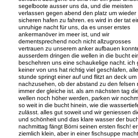
segelboote ausser uns da, und die meisten
verlassen gegen abend den platz um wieder 
sicheren hafen zu fahren. es wird in der tat e
unruhige nacht für uns, da es unser erstes
ankermanöver im meer ist, und wir
dementsprechend noch nicht allzugrosses
vertrauen zu unserem anker aufbauen konnt
ausserdem dringen die wellen in die bucht ei
beschehren uns eine schaukelige nacht. ich 
keiner von uns hat richtig viel geschlafen, all
stunde springt einer auf und flitzt an deck um
nachzusehen, ob der abstand zu den felsen
immer der gleiche ist. als am nächsten tag di
wellen noch höher werden, parken wir nochm
so weit in die bucht hinein, wie die wassertief
zulässt. alles gut soweit und wir geniessen d
und schönheit und das klare wasser der buc
nachmittag fängt Börni seinen ersten fisch! er 
ziemlich klein, aber in einer fischsuppe mach