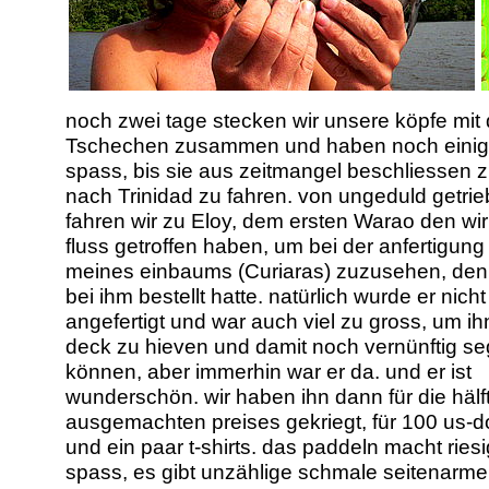
noch zwei tage stecken wir unsere köpfe mit
Tschechen zusammen und haben noch eini
spass, bis sie aus zeitmangel beschliessen 
nach Trinidad zu fahren. von ungeduld getrie
fahren wir zu Eloy, dem ersten Warao den wi
fluss getroffen haben, um bei der anfertigung
meines einbaums (Curiaras) zuzusehen, den 
bei ihm bestellt hatte. natürlich wurde er nich
angefertigt und war auch viel zu gross, um ih
deck zu hieven und damit noch vernünftig se
können, aber immerhin war er da. und er ist
wunderschön. wir haben ihn dann für die hälf
ausgemachten preises gekriegt, für 100 us-do
und ein paar t-shirts. das paddeln macht ries
spass, es gibt unzählige schmale seitenarme