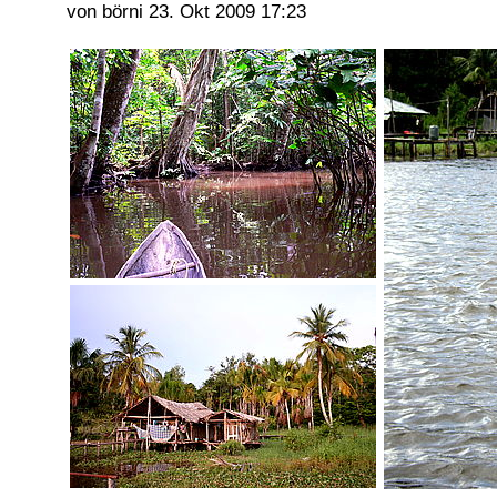
von börni
23. Okt 2009 17:23