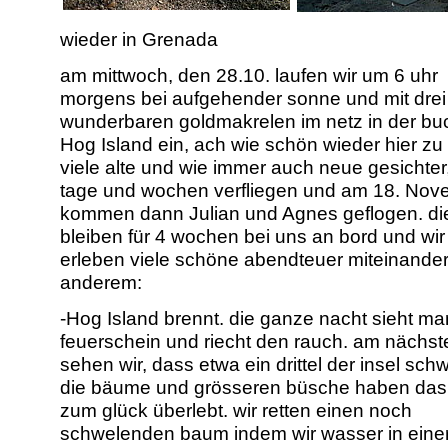
wieder in Grenada
am mittwoch, den 28.10. laufen wir um 6 uhr
morgens bei aufgehender sonne und mit drei
wunderbaren goldmakrelen im netz in der bu
Hog Island ein, ach wie schön wieder hier zu 
viele alte und wie immer auch neue gesichter,
tage und wochen verfliegen und am 18. Nov
kommen dann Julian und Agnes geflogen. di
bleiben für 4 wochen bei uns an bord und wir
erleben viele schöne abendteuer miteinander
anderem:
-Hog Island brennt. die ganze nacht sieht m
feuerschein und riecht den rauch. am nächst
sehen wir, dass etwa ein drittel der insel schw
die bäume und grösseren büsche haben das
zum glück überlebt. wir retten einen noch
schwelenden baum indem wir wasser in eine