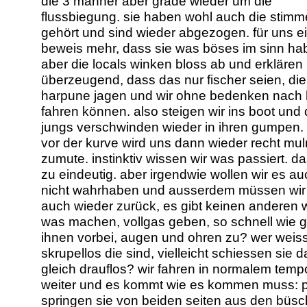
die 3 männer aber grade wieder um die
flussbiegung. sie haben wohl auch die stim
gehört und sind wieder abgezogen. für uns e
beweis mehr, dass sie was böses im sinn ha
aber die locals winken bloss ab und erklären
überzeugend, dass das nur fischer seien, die
harpune jagen und wir ohne bedenken nach
fahren können. also steigen wir ins boot und 
jungs verschwinden wieder in ihren gumpen.
vor der kurve wird uns dann wieder recht mu
zumute. instinktiv wissen wir was passiert. d
zu eindeutig. aber irgendwie wollen wir es au
nicht wahrhaben und ausserdem müssen wir 
auch wieder zurück, es gibt keinen anderen 
was machen, vollgas geben, so schnell wie g
ihnen vorbei, augen und ohren zu? wer weiss
skrupellos die sind, vielleicht schiessen sie d
gleich drauflos? wir fahren in normalem temp
weiter und es kommt wie es kommen muss: pl
springen sie von beiden seiten aus den büs