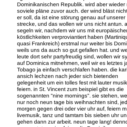
Dominikanischen Republik. wird aber wieder 
soviele pläne zuvor auch. der wind bläst nich
er soll, da ist eine störung genau auf unserer
strecke, und das wollen wir uns nicht antun. 
segeln wir, nachdem wir uns mit europäische
köstlichkeiten verproviantiert haben (Martiniqu
quasi Frankreich) erstmal nur weiter bis Domi
weils uns da auch so gut gefallen hat. und wei
leute dort sehr partyfreudig sind, wollen wir s
auf Dominica mitnehmen, weil wir es letztes j
Tobago ja einfach verschlafen haben. die kar
ansich lechzen nach jeder sich bietenden
gelegenheit um ein tolles fest mit lauter musi
feiern. in St. Vincent zum beispiel gibt es die
sogenannten "nine mornings". sie stehen, w
nur noch neun tage bis weihnachten sind, je
morgen gegen drei oder vier uhr auf, feiern mi
livemusik, tanz und tamtam bis sieben uhr u
gehen dann zur arbeit. neun tage lang! denn