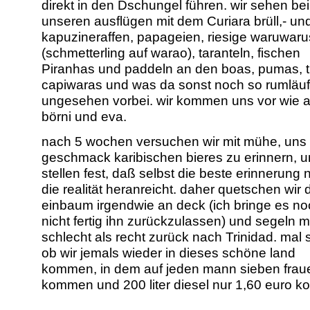
direkt in den Dschungel führen. wir sehen bei
unseren ausflügen mit dem Curiara brüll,- un
kapuzineraffen, papageien, riesige waruwaru
(schmetterling auf warao), taranteln, fischen
Piranhas und paddeln an den boas, pumas, t
capiwaras und was da sonst noch so rumläuf
ungesehen vorbei. wir kommen uns vor wie 
börni und eva.
nach 5 wochen versuchen wir mit mühe, uns
geschmack karibischen bieres zu erinnern, 
stellen fest, daß selbst die beste erinnerung 
die realität heranreicht. daher quetschen wir 
einbaum irgendwie an deck (ich bringe es no
nicht fertig ihn zurückzulassen) und segeln 
schlecht als recht zurück nach Trinidad. mal
ob wir jemals wieder in dieses schöne land
kommen, in dem auf jeden mann sieben frau
kommen und 200 liter diesel nur 1,60 euro ko