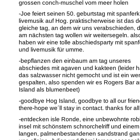
grossen conch-muschel vom meer holen
-Joe feiert seinen 50. geburtstag mit spanfer
livemusik auf Hog. praktischerweise ist das d
gleiche tag, an dem wir uns verabschieden, 
am nächsten tag wollen wir weitersegeln. als
haben wir eine tolle abschiedsparty mit spanf
und livemusik für umme.
-bepflanzen den einbaum am tag unseres
abschiedes mit agaven und kakteen (leider h
das salzwasser nicht gemocht und ist ein we
gespalten, also spenden wir es Rogers Bar 
Island als blumenbeet)
-goodbye Hog Island, goodbye to all our frie
there-hope we´ll stay in contact. thanks for all
-entdecken isle Ronde, eine unbewohnte rob
insel mit schönstem schnorchelriff und einem
langen, palmenbestandenen sandstrand ganz