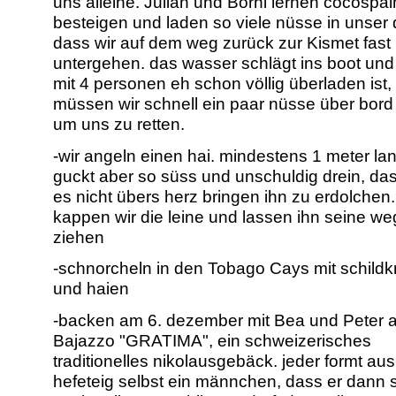
uns alleine. Julian und Börni lernen cocospa
besteigen und laden so viele nüsse in unser d
dass wir auf dem weg zurück zur Kismet fast
untergehen. das wasser schlägt ins boot und
mit 4 personen eh schon völlig überladen ist,
müssen wir schnell ein paar nüsse über bord
um uns zu retten.
-wir angeln einen hai. mindestens 1 meter lan
guckt aber so süss und unschuldig drein, das
es nicht übers herz bringen ihn zu erdolchen.
kappen wir die leine und lassen ihn seine w
ziehen
-schnorcheln in den Tobago Cays mit schildk
und haien
-backen am 6. dezember mit Bea und Peter a
Bajazzo "GRATIMA", ein schweizerisches
traditionelles nikolausgebäck. jeder formt aus
hefeteig selbst ein männchen, dass er dann 