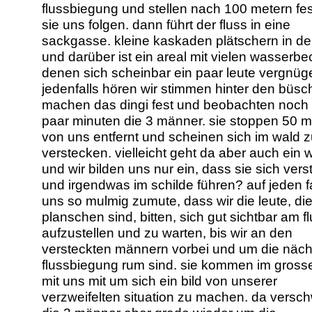
flussbiegung und stellen nach 100 metern fes
sie uns folgen. dann führt der fluss in eine
sackgasse. kleine kaskaden plätschern in de
und darüber ist ein areal mit vielen wasserbe
denen sich scheinbar ein paar leute vergnüg
jedenfalls hören wir stimmen hinter den büsc
machen das dingi fest und beobachten noch 
paar minuten die 3 männer. sie stoppen 50 m
von uns entfernt und scheinen sich im wald 
verstecken. vielleicht geht da aber auch ein
und wir bilden uns nur ein, dass sie sich ver
und irgendwas im schilde führen? auf jeden fal
uns so mulmig zumute, dass wir die leute, di
planschen sind, bitten, sich gut sichtbar am f
aufzustellen und zu warten, bis wir an den
versteckten männern vorbei und um die näch
flussbiegung rum sind. sie kommen im gross
mit uns mit um sich ein bild von unserer
verzweifelten situation zu machen. da versc