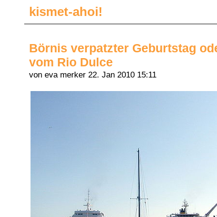
kismet-ahoi!
Börnis verpatzter Geburtstag od
vom Rio Dulce
von eva merker
22. Jan 2010 15:11