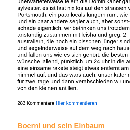
unerwarteterweise feiern die Dominikaner gar
sylvester. es ist fast nix los auf den strassen
Portsmouth. ein paar locals lungern rum, wie
und ein paar andere segler auch, aber sonst-n
schade eigentlich. wir betrinken uns trotzdem
anständig zusammen mit leisha und greg, 2
australiern, die noch ein bisschen jünger sind
und segelnderweise auf dem weg nach hause
und fallen uns wie es sich gehört, die besten
wünsche lallend, pünktlich um 24 uhr in die 
eine einsame rakete steigt etwas entfernt am
himmel auf. und das wars auch. unser kater r
für zwei tage und dann verabschieden wir uns
von den kleinen antillen.
283 Kommentare
Hier kommentieren
Boerni und sein Einbaum