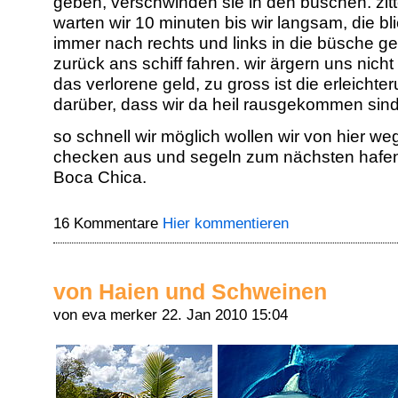
geben, verschwinden sie in den büschen. zit
warten wir 10 minuten bis wir langsam, die bl
immer nach rechts und links in die büsche ger
zurück ans schiff fahren. wir ärgern uns nicht
das verlorene geld, zu gross ist die erleichte
darüber, dass wir da heil rausgekommen sind
so schnell wir möglich wollen wir von hier weg
checken aus und segeln zum nächsten hafe
Boca Chica.
16 Kommentare
Hier kommentieren
von Haien und Schweinen
von eva merker
22. Jan 2010 15:04