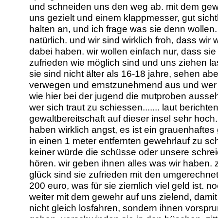
und schneiden uns den weg ab. mit dem gew
uns gezielt und einem klappmesser, gut sichtb
halten an, und ich frage was sie denn wollen.
natürlich. und wir sind wirklich froh, dass wir
dabei haben. wir wollen einfach nur, dass sie
zufrieden wie möglich sind und uns ziehen la
sie sind nicht älter als 16-18 jahre, sehen ab
verwegen und ernstzunehmend aus und wer 
wie hier bei der jugend die mutproben ausse
wer sich traut zu schiessen....... laut berichten
gewaltbereitschaft auf dieser insel sehr hoch.
haben wirklich angst, es ist ein grauenhaftes
in einen 1 meter entfernten gewehrlauf zu s
keiner würde die schüsse oder unsere schrei
hören. wir geben ihnen alles was wir haben.
glück sind sie zufrieden mit den umgerechnet
200 euro, was für sie ziemlich viel geld ist. n
weiter mit dem gewehr auf uns zielend, damit
nicht gleich losfahren, sondern ihnen vorspr