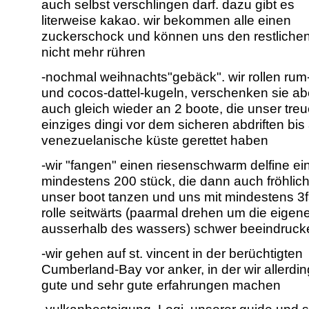
auch selbst verschlingen darf. dazu gibt es
literweise kakao. wir bekommen alle einen
zuckerschock und können uns den restlichen
nicht mehr rühren
-nochmal weihnachts"gebäck". wir rollen rum
und cocos-dattel-kugeln, verschenken sie ab
auch gleich wieder an 2 boote, die unser tre
einziges dingi vor dem sicheren abdriften bis
venezuelanische küste gerettet haben
-wir "fangen" einen riesenschwarm delfine ein
mindestens 200 stück, die dann auch fröhlic
unser boot tanzen und uns mit mindestens 3
rolle seitwärts (paarmal drehen um die eigen
ausserhalb des wassers) schwer beeindruck
-wir gehen auf st. vincent in der berüchtigten
Cumberland-Bay vor anker, in der wir allerdin
gute und sehr gute erfahrungen machen