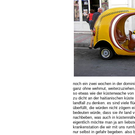
noch ein zwei wochen in der domini
ganz ohne wehmut, weiterzuziehen.
so etwas wie der küstenwache von Ha
zu dicht an der haitianischen küste
landfall zu denken. es sind viele f
überfüllt, die würden nicht zögern 
bedeuten würde, dass sie ihr land 
nachbeben, was auch in küstennähe
eigentlich möchte man ja am liebste
krankenstation die wir mit uns rumf
nur selbst in gefahr begeben. also