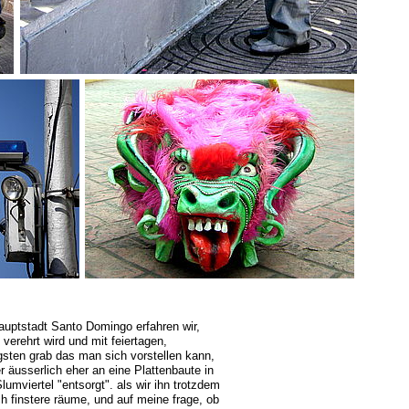
auptstadt Santo Domingo erfahren wir,
verehrt wird und mit feiertagen,
sten grab das man sich vorstellen kann,
er äusserlich eher an eine Plattenbaute in
lumviertel "entsorgt". als wir ihn trotzdem
h finstere räume, und auf meine frage, ob