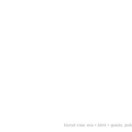
kismet crew: eva + börni + guests, pod